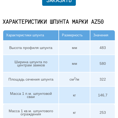
ХАРАКТЕРИСТИКИ ШПУНТА МАРКИ AZ50
Характеристики шпунта
Размерность
Значения
Высота профиля шпунта
мм
483
Ширина шпунта по
мм
580
центрам замков
2
Площадь сечения шпунта
см
/м
322
Масса 1 п.м. шпунтовой
кг
146,7
сваи
Масса 1 кв.м. шпунтового
кг
253
ограждения