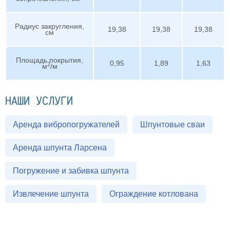
Радиус закругления,
19,38
19,38
19,38
см
Площадь покрытия,
0,95
1,89
1,63
2
м
/м
НАШИ УСЛУГИ
Аренда вибропогружателей
Шпунтовые сваи
Аренда шпунта Ларсена
Погружение и забивка шпунта
Извлечение шпунта
Ограждение котлована