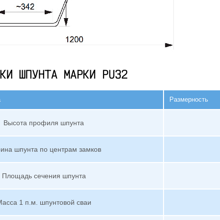
КИ ШПУНТА МАРКИ PU32
а
Размерность
Высота профиля шпунта
ина шпунта по центрам замков
Площадь сечения шпунта
асса 1 п.м. шпунтовой сваи