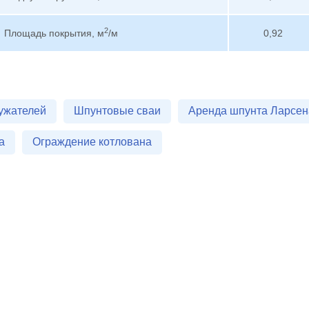
2
Площадь покрытия, м
/м
0,92
ужателей
Шпунтовые сваи
Аренда шпунта Ларсен
а
Ограждение котлована