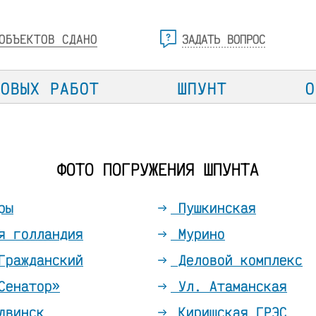
ОБЪЕКТОВ СДАНО
ЗАДАТЬ ВОПРОС
ТОВЫХ РАБОТ
ШПУНТ
О
ФОТО ПОГРУЖЕНИЯ ШПУНТА
ры
Пушкинская
я голландия
Мурино
Гражданский
Деловой комплекс
Сенатор»
Ул. Атаманская
двинск
Киришская ГРЭС