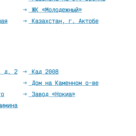
ЖК «Молодежный»
ная
Казахстан, г. Актобе
, д. 2
Кад 2008
Дом на Каменном о-ве
го
Завод «Нокиа»
шимина