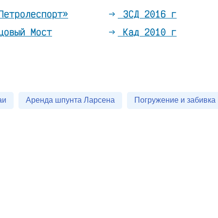
Петролеспорт»
ЗСД 2016 г
цовый Мост
Кад 2010 г
аи
Аренда шпунта Ларсена
Погружение и забивка