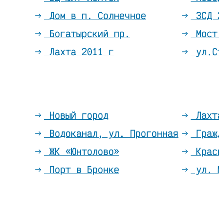
Дом в п. Солнечное
ЗСД 
Богатырский пр.
Мост 
Лахта 2011 г
ул.Ст
Новый город
Лахт
Водоканал, ул. Прогонная
Граж
ЖК «Юнтолово»
Крас
Порт в Бронке
ул. 