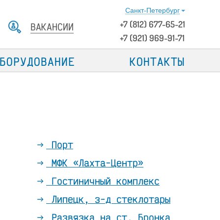
Санкт-Петербург
+7
(812)
677-65-21
ВАКАНСИИ
+7 (921) 969-91-71
БОРУДОВАНИЕ
КОНТАКТЫ
Порт
МФК «Лахта-Центр»
Гостиничный комплекс
Липецк, з-д стеклотары
Развязка на ст. Бронка