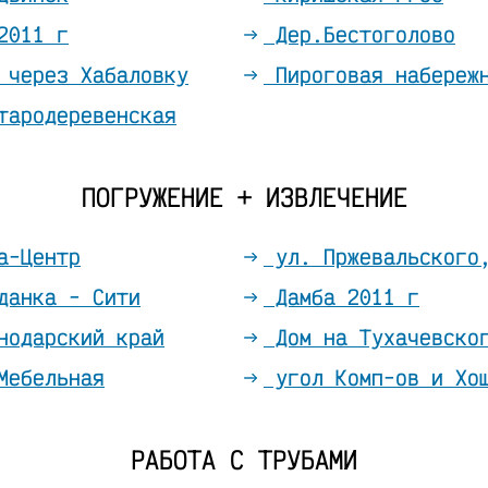
2011 г
Дер.Бестоголово
через Хабаловку
Пироговая набереж
ародеревенская
ПОГРУЖЕНИЕ + ИЗВЛЕЧЕНИЕ
а-Центр
ул. Пржевальского
данка - Сити
Дамба 2011 г
нодарский край
Дом на Тухачевско
Мебельная
угол Комп-ов и Хо
РАБОТА С ТРУБАМИ