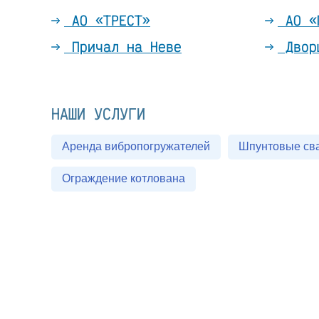
АО «ТРЕСТ»
АО «
Причал на Неве
Двор
НАШИ УСЛУГИ
Аренда вибропогружателей
Шпунтовые св
Ограждение котлована