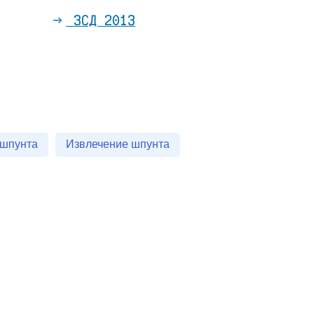
ЗСД 2013
 шпунта
Извлечение шпунта