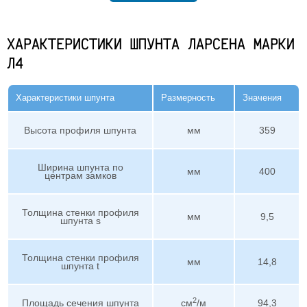
ХАРАКТЕРИСТИКИ ШПУНТА ЛАРСЕНА МАРКИ
Л4
Характеристики шпунта
Размерность
Значения
Высота профиля шпунта
мм
359
Ширина шпунта по
мм
400
центрам замков
Толщина стенки профиля
мм
9,5
шпунта s
Толщина стенки профиля
мм
14,8
шпунта t
2
Площадь сечения шпунта
см
/м
94,3