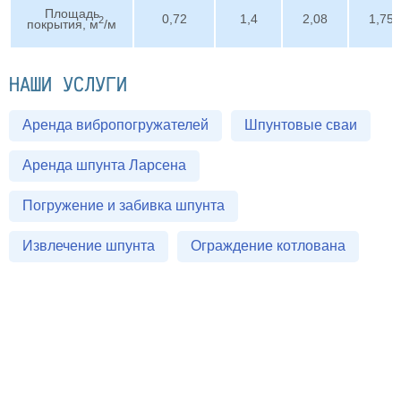
Площадь
0,72
1,4
2,08
1,75
2
покрытия, м
/м
НАШИ УСЛУГИ
Аренда вибропогружателей
Шпунтовые сваи
Аренда шпунта Ларсена
Погружение и забивка шпунта
Извлечение шпунта
Ограждение котлована