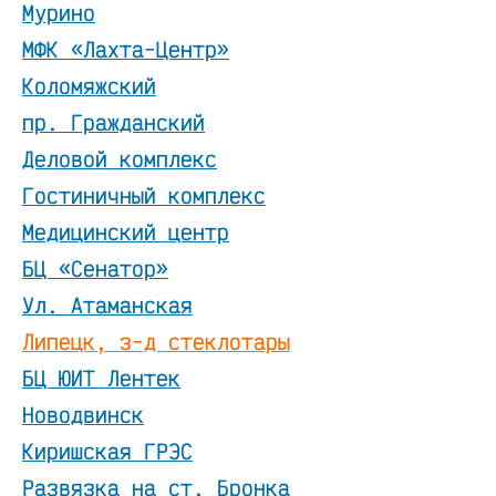
Мурино
МФК «Лахта-Центр»
Коломяжский
пр. Гражданский
Деловой комплекс
Гостиничный комплекс
Медицинский центр
БЦ «Сенатор»
Ул. Атаманская
Липецк, з-д стеклотары
БЦ ЮИТ Лентек
Новодвинск
Киришская ГРЭС
Развязка на ст. Бронка