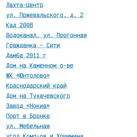
Лахта-Центр
ул. Пржевальского, д. 2
Кад 2008
Водоканал, ул. Прогонная
Гражданка - Сити
Дамба 2011 г
Дом на Каменном о-ве
ЖК «Юнтолово»
Краснодарский край
Дом на Тухачевского
Завод «Нокиа»
Порт в Бронке
ул. Мебельная
угол Комп-ов и Хошимина