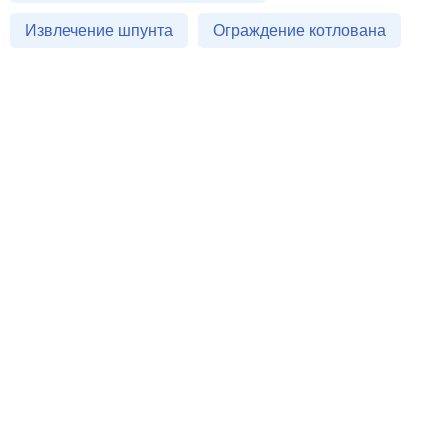
Извлечение шпунта
Ограждение котлована