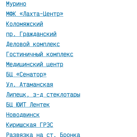
Мурино
МФК «Лахта-Центр»
Коломяжский
пр. Гражданский
Деловой комплекс
Гостиничный комплекс
Медицинский центр
БЦ «Сенатор»
Ул. Атаманская
Липецк, з-д стеклотары
БЦ ЮИТ Лентек
Новодвинск
Киришская ГРЭС
Развязка на ст. Бронка