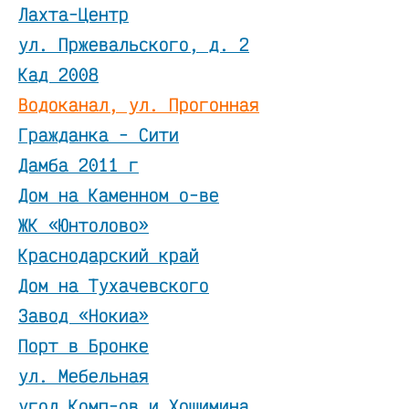
Лахта-Центр
ул. Пржевальского, д. 2
Кад 2008
Водоканал, ул. Прогонная
Гражданка - Сити
Дамба 2011 г
Дом на Каменном о-ве
ЖК «Юнтолово»
Краснодарский край
Дом на Тухачевского
Завод «Нокиа»
Порт в Бронке
ул. Мебельная
угол Комп-ов и Хошимина