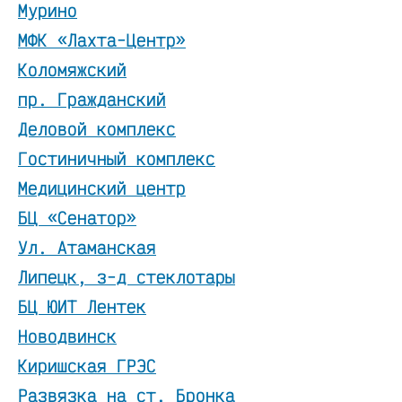
Мурино
МФК «Лахта-Центр»
Коломяжский
пр. Гражданский
Деловой комплекс
Гостиничный комплекс
Медицинский центр
БЦ «Сенатор»
Ул. Атаманская
Липецк, з-д стеклотары
БЦ ЮИТ Лентек
Новодвинск
Киришская ГРЭС
Развязка на ст. Бронка