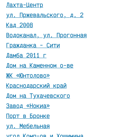
Лахта-Центр
ул. Пржевальского, д. 2
Кад 2008
Водоканал, ул. Прогонная
Гражданка - Сити
Дамба 2011 г
Дом на Каменном о-ве
ЖК «Юнтолово»
Краснодарский край
Дом на Тухачевского
Завод «Нокиа»
Порт в Бронке
ул. Мебельная
угол Комп-ов и Хошимина