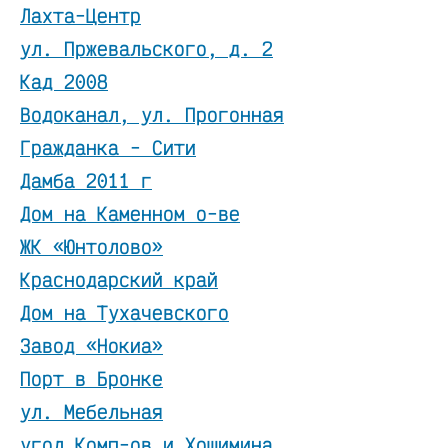
Лахта-Центр
ул. Пржевальского, д. 2
Кад 2008
Водоканал, ул. Прогонная
Гражданка - Сити
Дамба 2011 г
Дом на Каменном о-ве
ЖК «Юнтолово»
Краснодарский край
Дом на Тухачевского
Завод «Нокиа»
Порт в Бронке
ул. Мебельная
угол Комп-ов и Хошимина