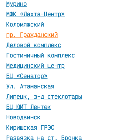
Мурино
МФК «Лахта-Центр»
Коломяжский
пр. Гражданский
Деловой комплекс
Гостиничный комплекс
Медицинский центр
БЦ «Сенатор»
Ул. Атаманская
Липецк, з-д стеклотары
БЦ ЮИТ Лентек
Новодвинск
Киришская ГРЭС
Развязка на ст. Бронка