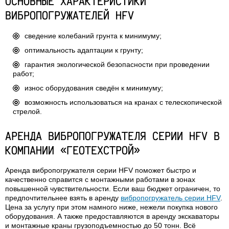
ОСНОВНЫЕ ХАРАКТЕРИСТИКИ
ВИБРОПОГРУЖАТЕЛЕЙ HFV
сведение колебаний грунта к минимуму;
оптимальность адаптации к грунту;
гарантия экологической безопасности при проведении
работ;
износ оборудования сведён к минимуму;
возможность использоваться на кранах с телескопической
стрелой.
АРЕНДА ВИБРОПОГРУЖАТЕЛЯ СЕРИИ HFV В
КОМПАНИИ «ГЕОТЕХСТРОЙ»
Аренда вибропогружателя серии HFV поможет быстро и
качественно справится с монтажными работами в зонах
повышенной чувствительности. Если ваш бюджет ограничен, то
предпочтительнее взять в аренду
вибропогружатель серии HFV
.
Цена за услугу при этом намного ниже, нежели покупка нового
оборудования. А также предоставляются в аренду экскаваторы
и монтажные краны грузоподъемностью до 50 тонн. Всё